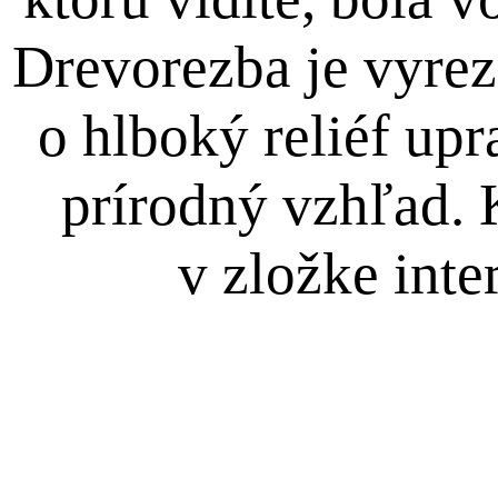
Drevorezba je vyrez
o hlboký reliéf up
prírodný vzhľad. 
v zložke inte