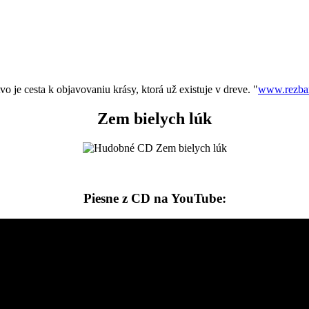
vo je cesta k objavovaniu krásy, ktorá už existuje v dreve. "
www.rezbar
Zem bielych lúk
Piesne z CD na YouTube: