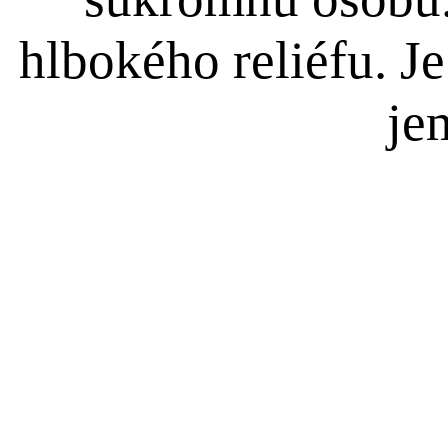
hlbokého reliéfu. 
je