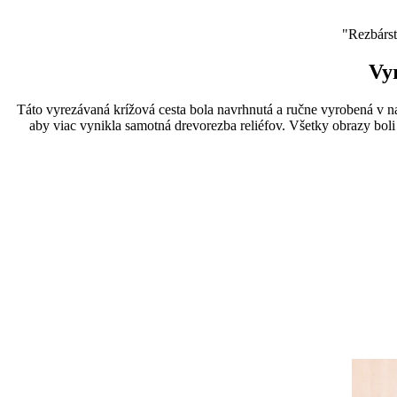
"Rezbárst
Vy
Táto vyrezávaná krížová cesta bola navrhnutá a ručne vyrobená v n
aby viac vynikla samotná drevorezba reliéfov. Všetky obrazy bo